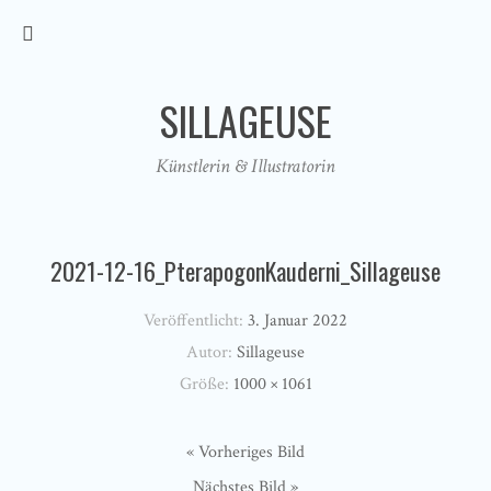
SILLAGEUSE
Künstlerin & Illustratorin
2021-12-16_PterapogonKauderni_Sillageuse
Veröffentlicht:
3. Januar 2022
Autor:
Sillageuse
Größe:
1000 × 1061
« Vorheriges Bild
Nächstes Bild »