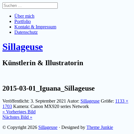
Über mich
Portfolio
Kontakt & Impressum
Datenschutz
Sillageuse
Künstlerin & Illustratorin
2015-03-01_Iguana_Sillageuse
Veröffentlicht:
3. September 2021
Autor:
Sillageuse
Größe:
1133 ×
1703
Kamera:
Canon MX920 series Network
« Vorheriges Bild
Nächstes Bild »
© Copyright 2026
Sillageuse
· Designed by
Theme Junkie