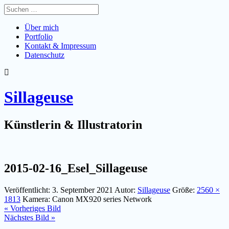
Über mich
Portfolio
Kontakt & Impressum
Datenschutz
Sillageuse
Künstlerin & Illustratorin
2015-02-16_Esel_Sillageuse
Veröffentlicht:
3. September 2021
Autor:
Sillageuse
Größe:
2560 ×
1813
Kamera:
Canon MX920 series Network
« Vorheriges Bild
Nächstes Bild »